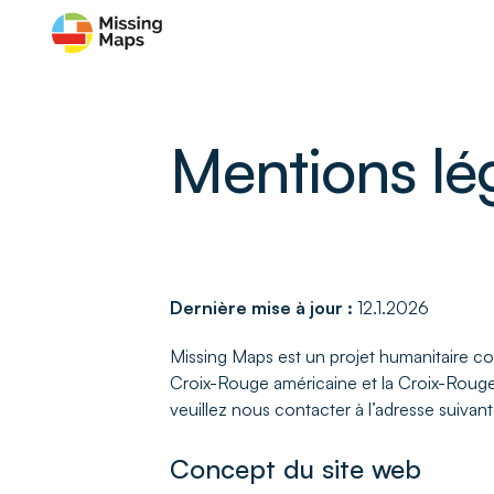
Mentions lé
Dernière mise à jour :
12.1.2026
Missing Maps est un projet humanitaire c
Croix-Rouge américaine et la Croix-Rougebr
veuillez nous contacter à l’adresse suivant
Concept du site web