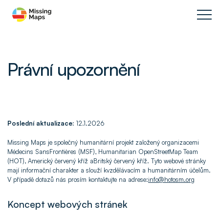
Právní upozornění
Poslední aktualizace:
12.1.2026
Missing Maps je společný humanitární projekt založený organizacemi
Médecins SansFrontières (MSF), Humanitarian OpenStreetMap Team
(HOT), Americký červený kříž aBritský červený kříž. Tyto webové stránky
mají informační charakter a slouží kvzdělávacím a humanitárním účelům.
V případě dotazů nás prosím kontaktujte na adrese:
info@hotosm.org
Koncept webových stránek