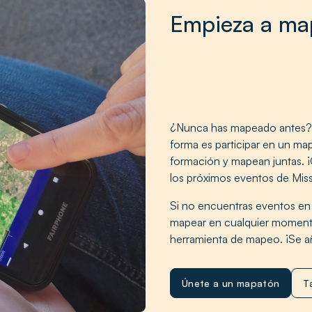
Empieza a ma
¿Nunca has mapeado antes? 
forma es participar en un ma
formación y mapean juntas. ¡
los próximos eventos de Mis
Si no encuentras eventos en
mapear en cualquier momento 
herramienta de mapeo. ¡Se a
Únete a un mapatón
T