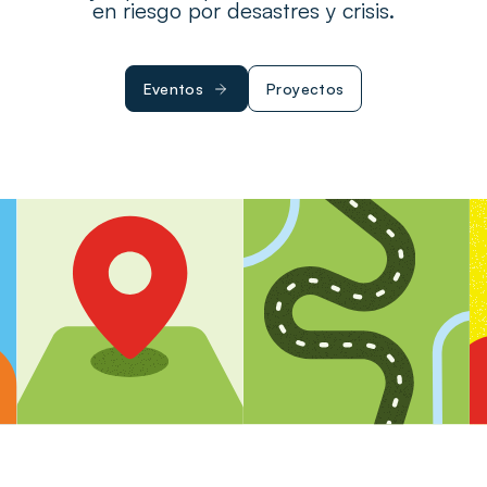
en riesgo por desastres y crisis.
Eventos
Proyectos