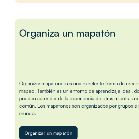
Organiza un mapatón
Organizar mapatones es una excelente forma de crea
mapeo. También es un entorno de aprendizaje ideal, d
pueden aprender de la experiencia de otras mientras co
común. Los mapatones son organizados por grupos e i
mundo.
Organizar un mapatón