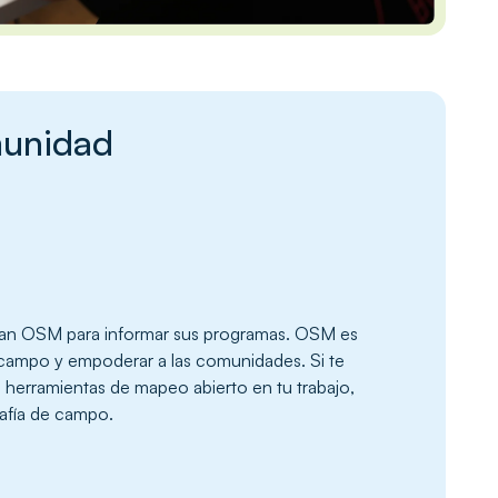
unidad
zan OSM para informar sus programas. OSM es
e campo y empoderar a las comunidades. Si te
e herramientas de mapeo abierto en tu trabajo,
rafía de campo.