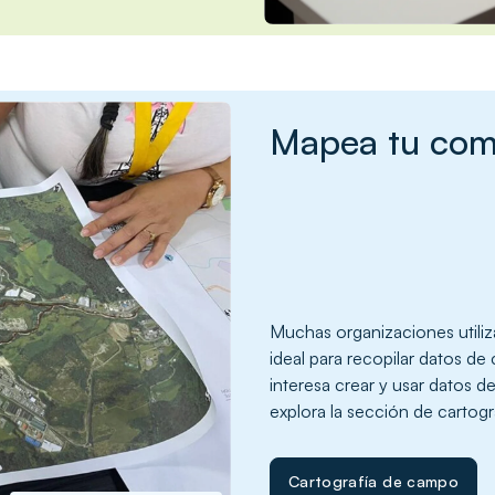
Mapea tu com
Muchas organizaciones utili
ideal para recopilar datos d
interesa crear y usar datos d
explora la sección de cartog
Cartografía de campo