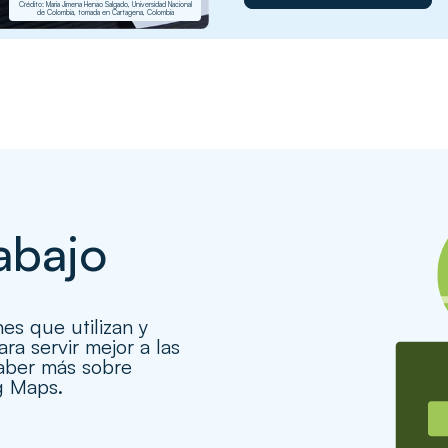
Crédito: Maria Jimena Henao Salgado, Universidad Nacional
de Colombia, tomada en Cartagena, Colombia
abajo
es que utilizan y
ra servir mejor a las
aber más sobre
ng Maps.