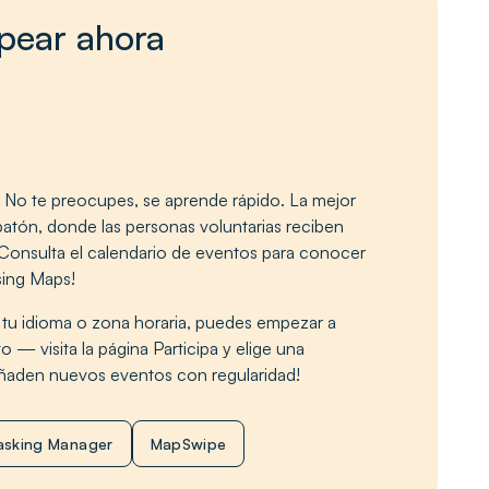
pear ahora
No te preocupes, se aprende rápido. La mejor
patón, donde las personas voluntarias reciben
Consulta el calendario de eventos para conocer
sing Maps!
 tu idioma o zona horaria, puedes empezar a
— visita la página Participa y elige una
ñaden nuevos eventos con regularidad!
asking Manager
MapSwipe