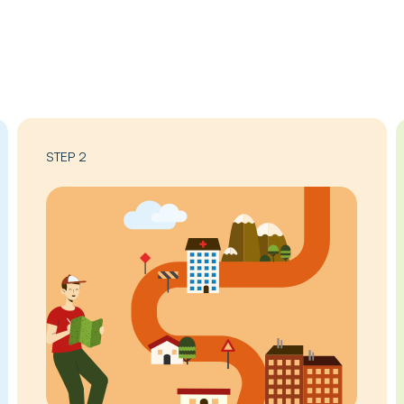
STEP 2